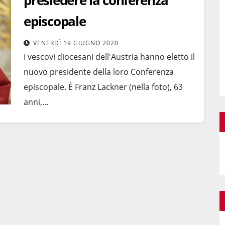
presiedere la conferenza
episcopale
VENERDÌ 19 GIUGNO 2020
I vescovi diocesani dell'Austria hanno eletto il
nuovo presidente della loro Conferenza
episcopale. È Franz Lackner (nella foto), 63
anni,…