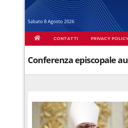
Salta
al
contenuto
Sabato 8 Agosto 2026
CONTATTI
PRIVACY POLIC
Conferenza episcopale au