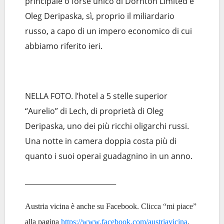
principale o forse unico di Dornton Limited è
Oleg Deripaska, sì, proprio il miliardario
russo, a capo di un impero economico di cui
abbiamo riferito ieri.
NELLA FOTO. l’hotel a 5 stelle superior
“Aurelio” di Lech, di proprietà di Oleg
Deripaska, uno dei più ricchi oligarchi russi.
Una notte in camera doppia costa più di
quanto i suoi operai guadagnino in un anno.
__________________________
Austria vicina è anche su Facebook. Clicca “mi piace”
alla pagina
https://www.facebook.com/austriavicina
.