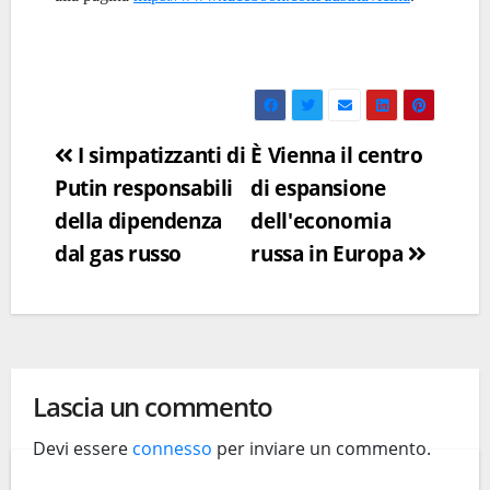
Navigazione
I simpatizzanti di
È Vienna il centro
Putin responsabili
di espansione
articoli
della dipendenza
dell'economia
dal gas russo
russa in Europa
Lascia un commento
Devi essere
connesso
per inviare un commento.