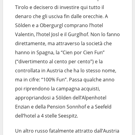
Tirolo e decisero di investire qui tutto il
denaro che gli usciva fin dalle orecchie. A
Sölden e a Obergurgl comprano l’hotel
Valentin, l’hotel Josl e il Gurglhof. Non lo fanno
direttamente, ma attraverso la società che
hanno in Spagna, la “Cien por Cien Fun”
(“divertimento al cento per cento”) e la
controllata in Austria che ha lo stesso nome,
ma in cifre: “100% Fun”. Passa qualche anno
poi riprendono la campagna acquisti,
appropriandosi a Sölden dell’Alpenhotel
Enzian e della Pension Sonnhof e a Seefeld
dell’hotel a 4 stelle Seespitz.
Un altro russo fatalmente attratto dall’Austria