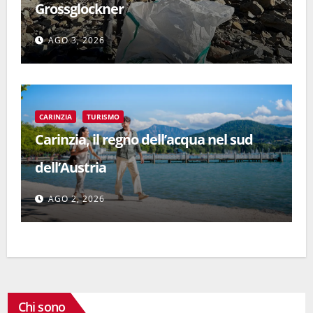
Grossglockner
AGO 3, 2026
CARINZIA
TURISMO
Carinzia, il regno dell’acqua nel sud
dell’Austria
AGO 2, 2026
Chi sono