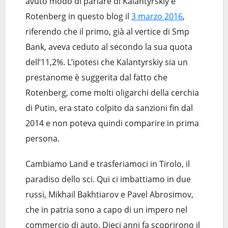
avuto modo di parlare di Kalantyrskiy e
Rotenberg in questo blog il
3 marzo 2016
,
riferendo che il primo, già al vertice di Smp
Bank, aveva ceduto al secondo la sua quota
dell’11,2%. L’ipotesi che Kalantyrskiy sia un
prestanome è suggerita dal fatto che
Rotenberg, come molti oligarchi della cerchia
di Putin, era stato colpito da sanzioni fin dal
2014 e non poteva quindi comparire in prima
persona.
Cambiamo Land e trasferiamoci in Tirolo, il
paradiso dello sci. Qui ci imbattiamo in due
russi, Mikhail Bakhtiarov e Pavel Abrosimov,
che in patria sono a capo di un impero nel
commercio di auto. Dieci anni fa scoprirono il