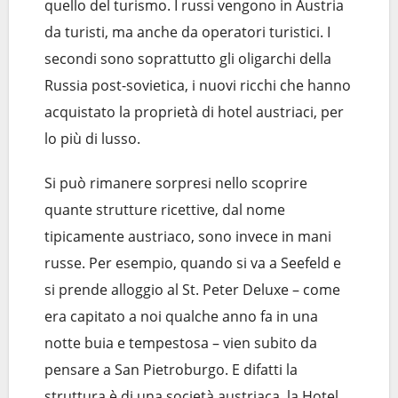
quello del turismo. I russi vengono in Austria
da turisti, ma anche da operatori turistici. I
secondi sono soprattutto gli oligarchi della
Russia post-sovietica, i nuovi ricchi che hanno
acquistato la proprietà di hotel austriaci, per
lo più di lusso.
Si può rimanere sorpresi nello scoprire
quante strutture ricettive, dal nome
tipicamente austriaco, sono invece in mani
russe. Per esempio, quando si va a Seefeld e
si prende alloggio al St. Peter Deluxe – come
era capitato a noi qualche anno fa in una
notte buia e tempestosa – vien subito da
pensare a San Pietroburgo. E difatti la
struttura è di una società austriaca, la Hotel