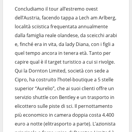
Concludiamo il tour all’estremo ovest
dell’Austria, facendo tappa a Lech am Arlberg,
località sciistica frequentata annualmente
dalla famiglia reale olandese, da sceicchi arabi
e, finché era in vita, da lady Diana, con i figli a
quel tempo ancora in tenera età. Tanto per
capire qual è il target turistico a cui si rivolge.
Qui la Dornton Limited, società con sede a
Cipro, ha costruito l’hotel-boutique a 5 stelle
superior “Aurelio”, che ai suoi clienti offre un
servizio shuttle con Bentley e un trasporto in
elicottero sulle piste di sci. Il pernottamento
più economico in camera doppia costa 4.400
euro a notte (elitrasporto a parte). L’azionista